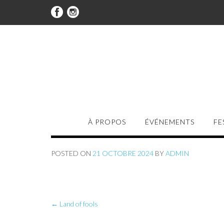
À PROPOS
ÉVÉNEMENTS
FE
POSTED ON
21 OCTOBRE 2024
BY
ADMIN
Post
←
Land of fools
navigation