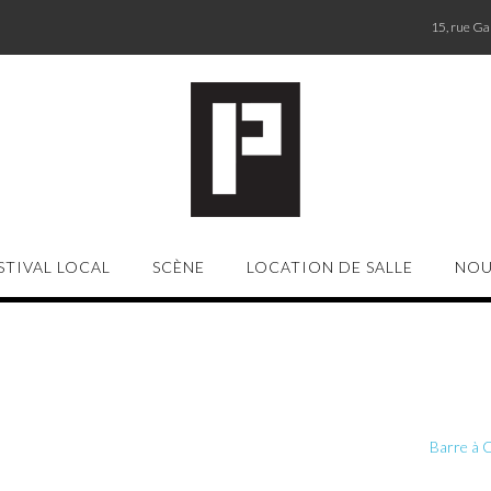
15, rue G
STIVAL LOCAL
SCÈNE
LOCATION DE SALLE
NOU
Barre à 